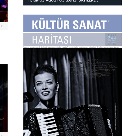
TEMMUZ AĞUSTOS SAYISI BAYILERDE
0
0