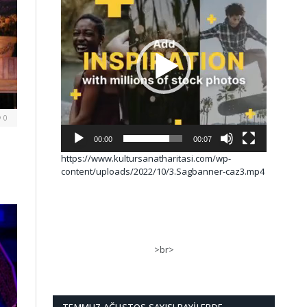
0
00:00
00:07
https://www.kultursanatharitasi.com/wp-
content/uploads/2022/10/3.Sagbanner-caz3.mp4
>br>