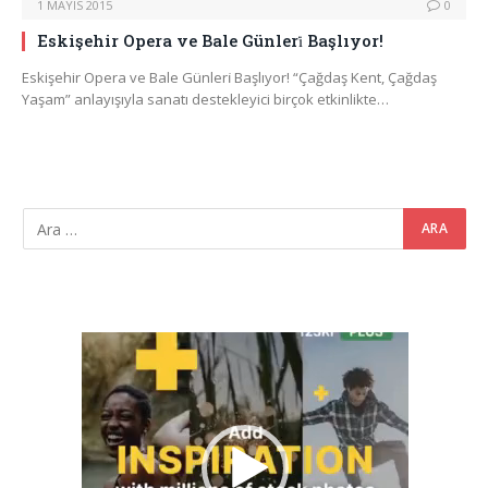
1 MAYIS 2015
0
Eskişehir Opera ve Bale Günleri̇ Başlıyor!
Eskişehir Opera ve Bale Günleri̇ Başlıyor! “Çağdaş Kent, Çağdaş
Yaşam” anlayışıyla sanatı destekleyici birçok etkinlikte…
Video
oynatıcı