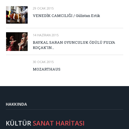
29 OCAK 2015
VENEDİK CAMCILIĞI / Gülistan Ertik
14 HAZIRAN 2015
BAYKAL SARAN OYUNCULUK ÖDÜLÜ FULYA
KOÇAK’IN…
30 OCAK 2015
MOZARTHAUS
HAKKINDA
KÜLTÜR
SANAT HARİTASI