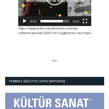
00:00
00:07
https://www.kultursanatharitasi.com/wp-
content/uploads/2022/10/3.Sagbanner-caz3.mp4
>br>
TEMMUZ AĞUSTOS SAYISI BAYILERDE