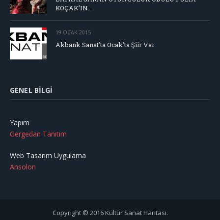
KOÇAK’IN…
19 OCAK 2015
Akbank Sanat’ta Ocak’ta Şiir Var
GENEL BILGI
Yapım
Gergedan Tanıtım
Web Tasarım Uygulama
Ansolon
Copyright © 2016 Kültür Sanat Haritası.