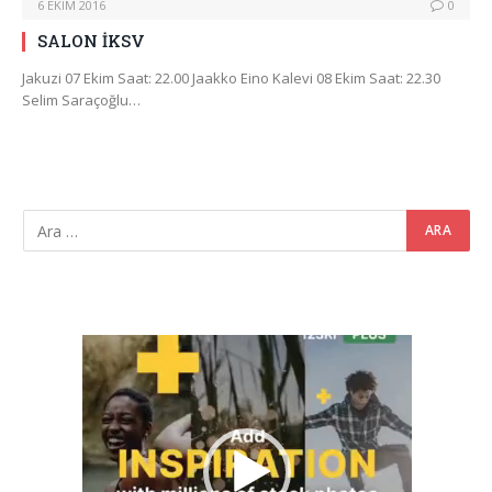
6 EKIM 2016
0
SALON İKSV
Jakuzi 07 Ekim Saat: 22.00 Jaakko Eino Kalevi 08 Ekim Saat: 22.30
Selim Saraçoğlu…
Video
oynatıcı