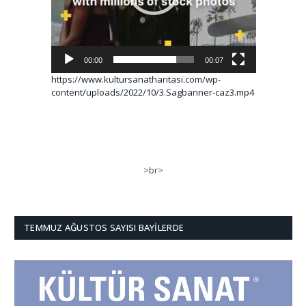
00:00
00:07
https://www.kultursanatharitasi.com/wp-
content/uploads/2022/10/3.Sagbanner-caz3.mp4
>br>
TEMMUZ AĞUSTOS SAYISI BAYILERDE