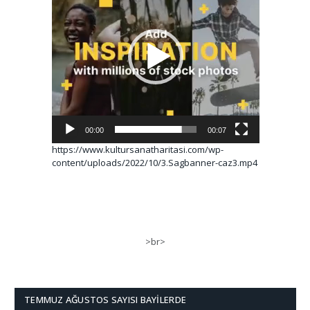
00:00
00:07
https://www.kultursanatharitasi.com/wp-
content/uploads/2022/10/3.Sagbanner-caz3.mp4
>br>
TEMMUZ AĞUSTOS SAYISI BAYILERDE