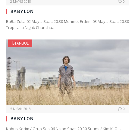
2 MAYIS 2018
0
BABYLON
BaBa ZuLa 02 Mayıs Saat: 20.30 Mehmet Erdem 03 Mayıs Saat: 20.30
Tropicalia Night: Chancha…
İSTANBUL
5 NISAN 2018
0
BABYLON
Kabus Kerim / Grup Ses 06 Nisan Saat: 20.30 Suuns / Kim Ki O…