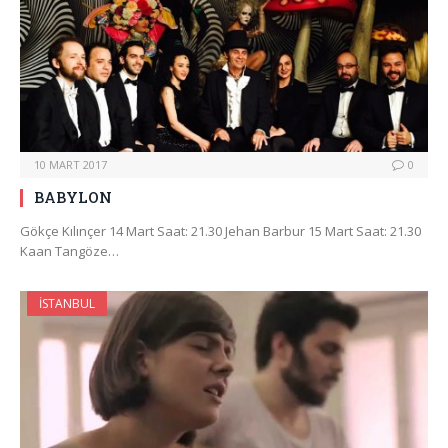
10 MART 2017
0
BABYLON
Gökçe Kılınçer 14 Mart Saat: 21.30 Jehan Barbur 15 Mart Saat: 21.30
Kaan Tangöze…
İSTANBUL