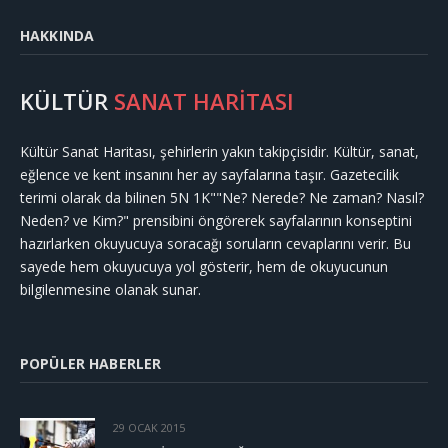
HAKKINDA
KÜLTÜR
SANAT HARİTASI
Kültür Sanat Haritası, şehirlerin yakın takipçisidir. Kültür, sanat,
eğlence ve kent insanını her ay sayfalarına taşır. Gazetecilik
terimi olarak da bilinen 5N 1K""Ne? Nerede? Ne zaman? Nasıl?
Neden? ve Kim?" prensibini öngörerek sayfalarının konseptini
hazırlarken okuyucuya soracağı soruların cevaplarını verir. Bu
sayede hem okuyucuya yol gösterir, hem de okuyucunun
bilgilenmesine olanak sunar.
POPÜLER HABERLER
29 OCAK 2015