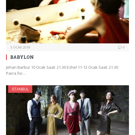
5 OCAK 2018
0
BABYLON
Jehan Barbur 10 Ocak Saat: 21.30 Ezhel 11-12 Ocak Saat: 21.30
Parra for…
İSTANBUL