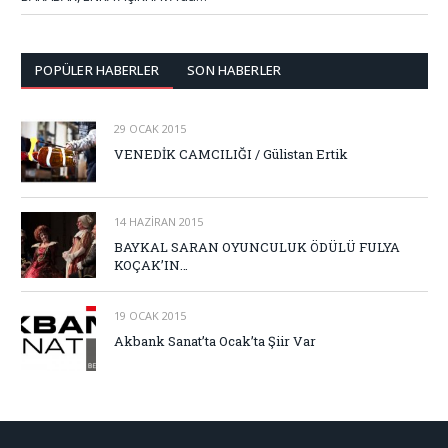
POPÜLER HABERLER
SON HABERLER
29 OCAK 2015
VENEDİK CAMCILIĞI / Gülistan Ertik
14 HAZIRAN 2015
BAYKAL SARAN OYUNCULUK ÖDÜLÜ FULYA
KOÇAK’IN…
19 OCAK 2015
Akbank Sanat’ta Ocak’ta Şiir Var