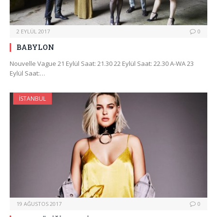
2 EYLÜL 2017
0
BABYLON
Nouvelle Vague 21 Eylül Saat: 21.30 22 Eylül Saat: 22.30 A-WA 23
Eylül Saat:…
İSTANBUL
19 AĞUSTOS 2017
0