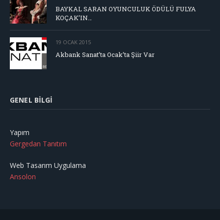
BAYKAL SARAN OYUNCULUK ÖDÜLÜ FULYA
KOÇAK’IN…
19 OCAK 2015
Akbank Sanat’ta Ocak’ta Şiir Var
GENEL BILGI
Yapım
Gergedan Tanıtım
Web Tasarım Uygulama
Ansolon