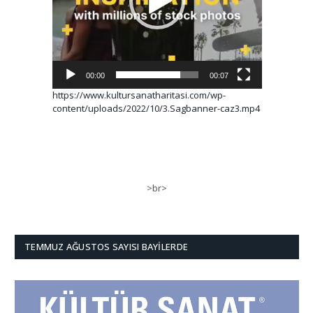
00:00
00:07
https://www.kultursanatharitasi.com/wp-
content/uploads/2022/10/3.Sagbanner-caz3.mp4
>br>
TEMMUZ AĞUSTOS SAYISI BAYILERDE