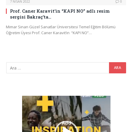
7 NISAN 2022
0
Prof. Caner Karavit’in “KAPI NO” adlı resim
sergisi Bakraç’ta…
Mimar Sinan Güzel Sanatlar Üniversitesi Temel Eğitim Bölümü
Öğretim Üyesi Prof. Caner Karavit’in “KAPI NO”…
Video
oynatıcı