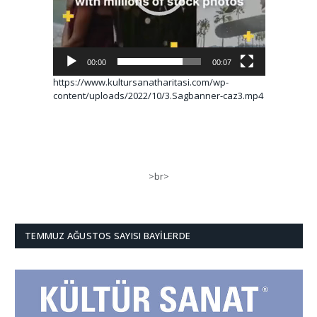
00:00
00:07
https://www.kultursanatharitasi.com/wp-
content/uploads/2022/10/3.Sagbanner-caz3.mp4
>br>
TEMMUZ AĞUSTOS SAYISI BAYILERDE