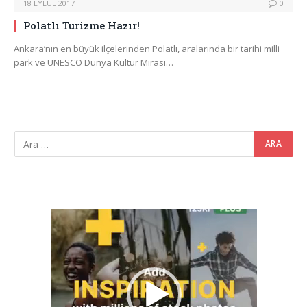
18 EYLÜL 2017
0
Polatlı Turizme Hazır!
Ankara’nın en büyük ilçelerinden Polatlı, aralarında bir tarihi milli
park ve UNESCO Dünya Kültür Mirası…
Video
oynatıcı