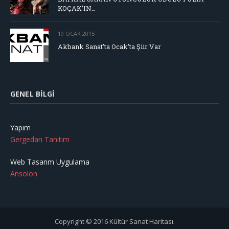
KOÇAK’IN…
19 OCAK 2015
Akbank Sanat’ta Ocak’ta Şiir Var
GENEL BILGI
Yapım
Gergedan Tanıtım
Web Tasarım Uygulama
Ansolon
Copyright © 2016 Kültür Sanat Haritası.