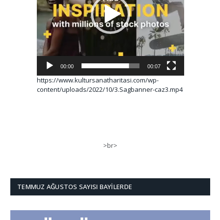
00:00
00:07
https://www.kultursanatharitasi.com/wp-
content/uploads/2022/10/3.Sagbanner-caz3.mp4
>br>
TEMMUZ AĞUSTOS SAYISI BAYILERDE