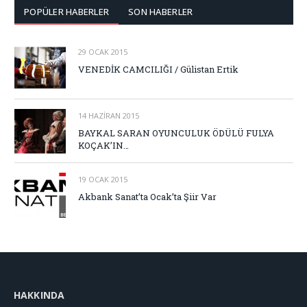
POPÜLER HABERLER
SON HABERLER
29 OCAK 2015
VENEDİK CAMCILIĞI / Gülistan Ertik
14 HAZIRAN 2015
BAYKAL SARAN OYUNCULUK ÖDÜLÜ FULYA
KOÇAK’IN…
19 OCAK 2015
Akbank Sanat’ta Ocak’ta Şiir Var
HAKKINDA