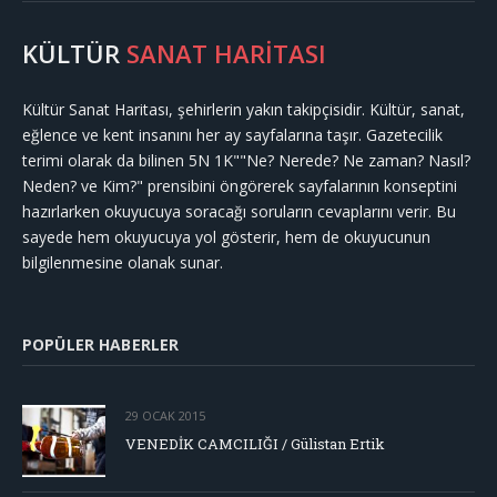
KÜLTÜR
SANAT HARİTASI
Kültür Sanat Haritası, şehirlerin yakın takipçisidir. Kültür, sanat,
eğlence ve kent insanını her ay sayfalarına taşır. Gazetecilik
terimi olarak da bilinen 5N 1K""Ne? Nerede? Ne zaman? Nasıl?
Neden? ve Kim?" prensibini öngörerek sayfalarının konseptini
hazırlarken okuyucuya soracağı soruların cevaplarını verir. Bu
sayede hem okuyucuya yol gösterir, hem de okuyucunun
bilgilenmesine olanak sunar.
POPÜLER HABERLER
29 OCAK 2015
VENEDİK CAMCILIĞI / Gülistan Ertik