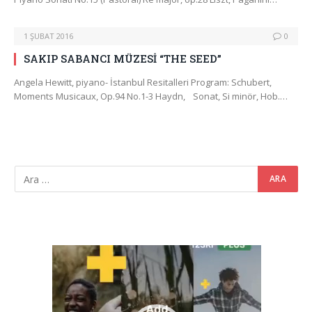
1 ŞUBAT 2016
0
SAKIP SABANCI MÜZESİ “THE SEED”
Angela Hewitt, piyano- İstanbul Resitalleri Program: Schubert,
Moments Musicaux, Op.94 No.1-3 Haydn, Sonat, Si minör, Hob.…
Video
oynatıcı