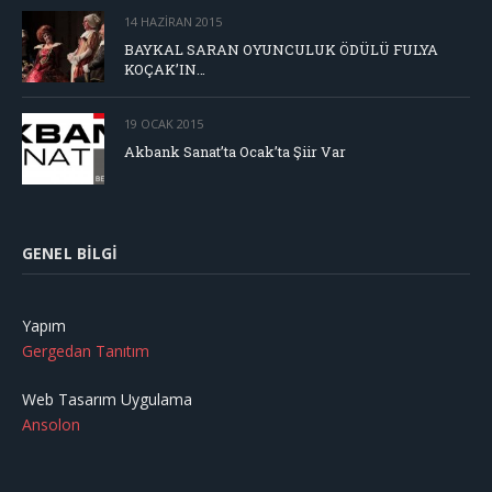
14 HAZIRAN 2015
BAYKAL SARAN OYUNCULUK ÖDÜLÜ FULYA
KOÇAK’IN…
19 OCAK 2015
Akbank Sanat’ta Ocak’ta Şiir Var
GENEL BILGI
Yapım
Gergedan Tanıtım
Web Tasarım Uygulama
Ansolon