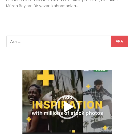
Müren Beykan Bir yazar, kahramanları…
Video
oynatıcı