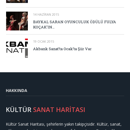
14 HAZIRAN 2015
BAYKAL SARAN OYUNCULUK ÖDÜLÜ FULYA
KOÇAK’IN…
19 OCAK 2015
Akbank Sanat’ta Ocak’ta Şiir Var
HAKKINDA
KÜLTÜR
SANAT HARİTASI
Kültür Sanat Haritası, şehirlerin yakın takipçisidir. Kültür, sanat,