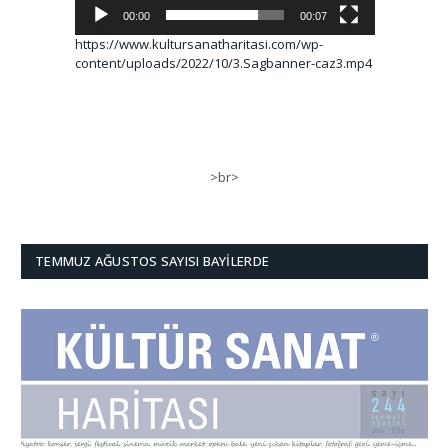
00:00
00:07
https://www.kultursanatharitasi.com/wp-
content/uploads/2022/10/3.Sagbanner-caz3.mp4
>br>
TEMMUZ AĞUSTOS SAYISI BAYILERDE