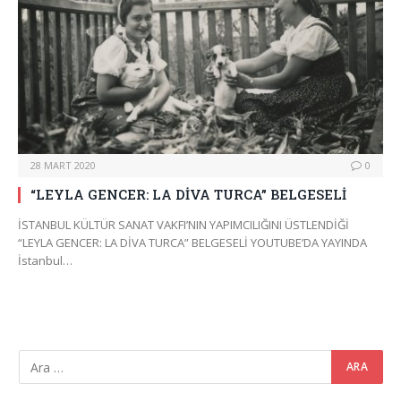
28 MART 2020
0
“LEYLA GENCER: LA DİVA TURCA” BELGESELİ
İSTANBUL KÜLTÜR SANAT VAKFI’NIN YAPIMCILIĞINI ÜSTLENDİĞİ
“LEYLA GENCER: LA DİVA TURCA” BELGESELİ YOUTUBE’DA YAYINDA
İstanbul…