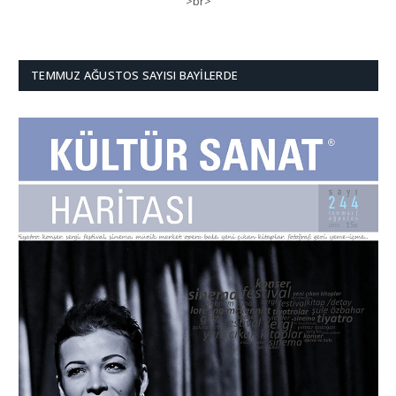
>br>
TEMMUZ AĞUSTOS SAYISI BAYILERDE