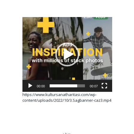
Video
oynatıcı
00:00
00:07
https://www.kultursanatharitasi.com/wp-
content/uploads/2022/10/3.Sagbanner-caz3.mp4