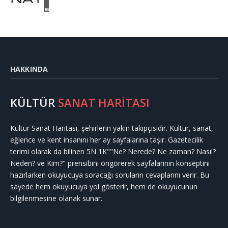
HAKKINDA
KÜLTÜR
SANAT HARİTASI
Kültür Sanat Haritası, şehirlerin yakın takipçisidir. Kültür, sanat,
eğlence ve kent insanını her ay sayfalarına taşır. Gazetecilik
terimi olarak da bilinen 5N 1K""Ne? Nerede? Ne zaman? Nasıl?
Neden? ve Kim?" prensibini öngörerek sayfalarının konseptini
hazırlarken okuyucuya soracağı soruların cevaplarını verir. Bu
sayede hem okuyucuya yol gösterir, hem de okuyucunun
bilgilenmesine olanak sunar.