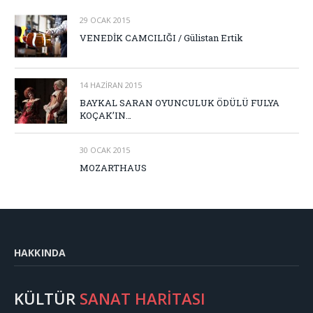
29 OCAK 2015
VENEDİK CAMCILIĞI / Gülistan Ertik
14 HAZIRAN 2015
BAYKAL SARAN OYUNCULUK ÖDÜLÜ FULYA
KOÇAK’IN…
30 OCAK 2015
MOZARTHAUS
HAKKINDA
KÜLTÜR
SANAT HARİTASI