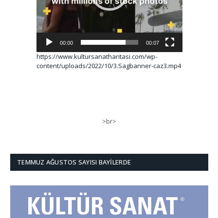
00:00
00:07
https://www.kultursanatharitasi.com/wp-
content/uploads/2022/10/3.Sagbanner-caz3.mp4
>br>
TEMMUZ AĞUSTOS SAYISI BAYILERDE