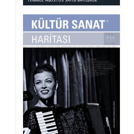
TEMMUZ AĞUSTOS SAYISI BAYILERDE