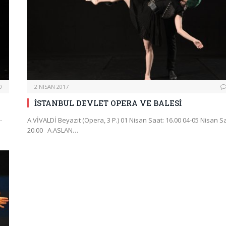
0
2 NISAN 2017
İSTANBUL DEVLET OPERA VE BALESİ
-
A.VİVALDİ Beyazıt (Opera, 3 P.) 01 Nisan Saat: 16.00 04-05 Nisan S
20.00 A.ASLAN…