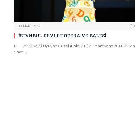
10 MART 2017
İSTANBUL DEVLET OPERA VE BALESİ
P. İ. ÇAYKOVSKİ Uyuyan Güzel (Bale, 2 P.) 23 Mart Saat: 20.00 25 Ma
Saat:…