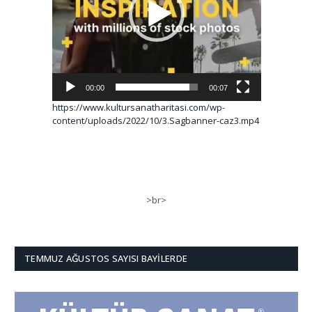
00:00
00:07
https://www.kultursanatharitasi.com/wp-
content/uploads/2022/10/3.Sagbanner-caz3.mp4
>br>
TEMMUZ AĞUSTOS SAYISI BAYILERDE