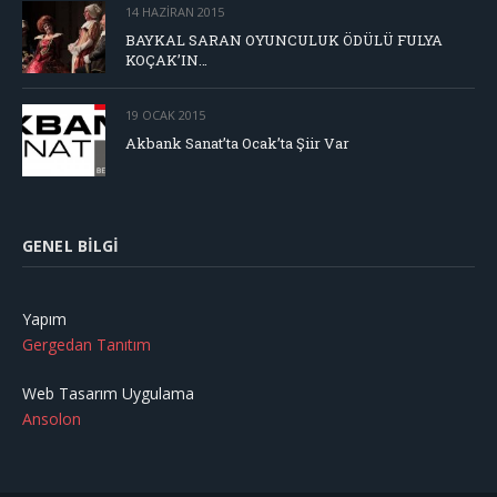
14 HAZIRAN 2015
BAYKAL SARAN OYUNCULUK ÖDÜLÜ FULYA
KOÇAK’IN…
19 OCAK 2015
Akbank Sanat’ta Ocak’ta Şiir Var
GENEL BILGI
Yapım
Gergedan Tanıtım
Web Tasarım Uygulama
Ansolon