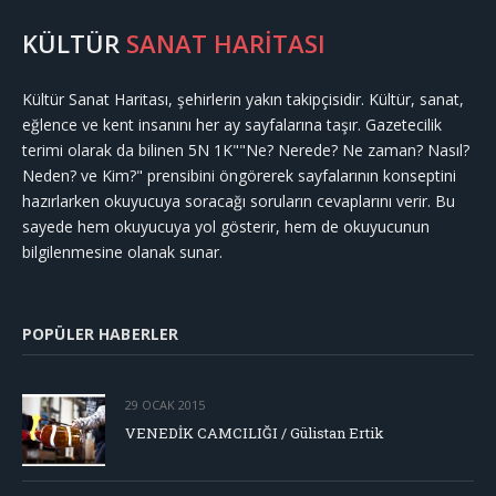
KÜLTÜR
SANAT HARİTASI
Kültür Sanat Haritası, şehirlerin yakın takipçisidir. Kültür, sanat,
eğlence ve kent insanını her ay sayfalarına taşır. Gazetecilik
terimi olarak da bilinen 5N 1K""Ne? Nerede? Ne zaman? Nasıl?
Neden? ve Kim?" prensibini öngörerek sayfalarının konseptini
hazırlarken okuyucuya soracağı soruların cevaplarını verir. Bu
sayede hem okuyucuya yol gösterir, hem de okuyucunun
bilgilenmesine olanak sunar.
POPÜLER HABERLER
29 OCAK 2015
VENEDİK CAMCILIĞI / Gülistan Ertik