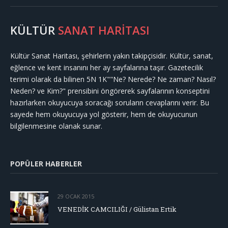
KÜLTÜR
SANAT HARİTASI
Kültür Sanat Haritası, şehirlerin yakın takipçisidir. Kültür, sanat,
eğlence ve kent insanını her ay sayfalarına taşır. Gazetecilik
terimi olarak da bilinen 5N 1K""Ne? Nerede? Ne zaman? Nasıl?
Neden? ve Kim?" prensibini öngörerek sayfalarının konseptini
hazırlarken okuyucuya soracağı soruların cevaplarını verir. Bu
sayede hem okuyucuya yol gösterir, hem de okuyucunun
bilgilenmesine olanak sunar.
POPÜLER HABERLER
29 OCAK 2015
VENEDİK CAMCILIĞI / Gülistan Ertik