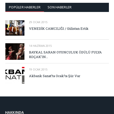
POPÜLER HABERLER
SON HABERLER
29 OCAK 2015
VENEDİK CAMCILIĞI / Gülistan Ertik
14 HAZIRAN 2015
BAYKAL SARAN OYUNCULUK ÖDÜLÜ FULYA
KOÇAK’IN…
19 OCAK 2015
Akbank Sanat’ta Ocak’ta Şiir Var
HAKKINDA