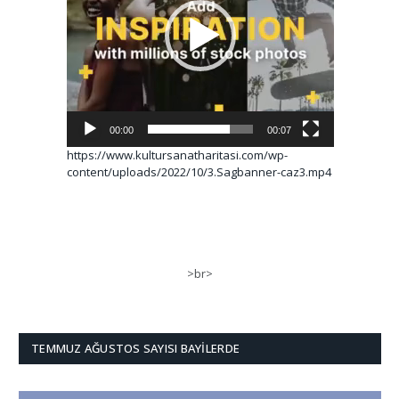
00:00
00:07
https://www.kultursanatharitasi.com/wp-
content/uploads/2022/10/3.Sagbanner-caz3.mp4
>br>
TEMMUZ AĞUSTOS SAYISI BAYILERDE