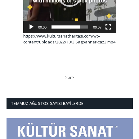
00:00
00:07
https://www.kultursanatharitasi.com/wp-
content/uploads/2022/10/3.Sagbanner-caz3.mp4
>br>
TEMMUZ AĞUSTOS SAYISI BAYILERDE