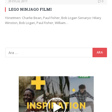
29 EYLÜL 2017
0
LEGO NINJAGO FILMI
Yönetmen: Charlie Bean, Paul Fisher, Bob Logan Senaryo: Hilary
Winston, Bob Logan, Paul Fisher, William…
Video
oynatıcı