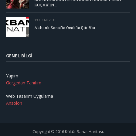
KOÇAK’IN…
19 OCAK 2015
Akbank Sanat’ta Ocak’ta Şiir Var
GENEL BILGI
Yapım
Gergedan Tanıtım
Web Tasarım Uygulama
Ansolon
Copyright © 2016 Kültür Sanat Haritası.