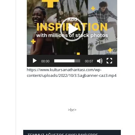
00:00
00:07
https://www.kultursanatharitasi.com/wp-
content/uploads/2022/10/3.Sagbanner-caz3.mp4
>br>