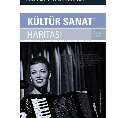
TEMMUZ AĞUSTOS SAYISI BAYILERDE