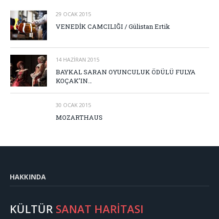
29 OCAK 2015
VENEDİK CAMCILIĞI / Gülistan Ertik
14 HAZIRAN 2015
BAYKAL SARAN OYUNCULUK ÖDÜLÜ FULYA
KOÇAK’IN…
30 OCAK 2015
MOZARTHAUS
HAKKINDA
KÜLTÜR
SANAT HARİTASI