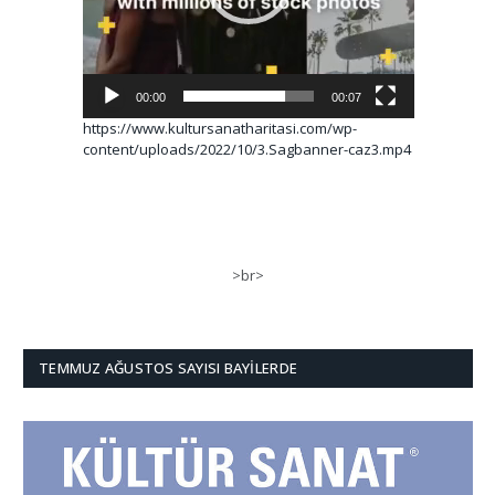
00:00
00:07
https://www.kultursanatharitasi.com/wp-
content/uploads/2022/10/3.Sagbanner-caz3.mp4
>br>
TEMMUZ AĞUSTOS SAYISI BAYILERDE