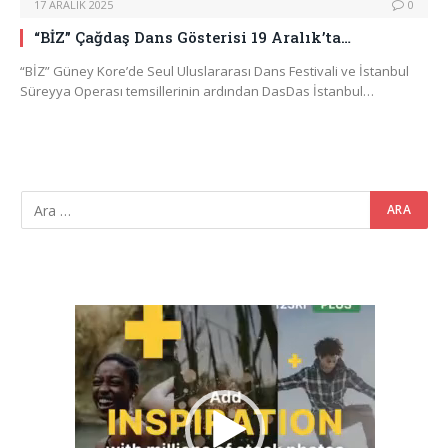
17 ARALIK 2025
0
“BİZ” Çağdaş Dans Gösterisi 19 Aralık’ta…
“BİZ” Güney Kore’de Seul Uluslararası Dans Festivali ve İstanbul
Süreyya Operası temsillerinin ardından DasDas İstanbul…
Video
oynatıcı