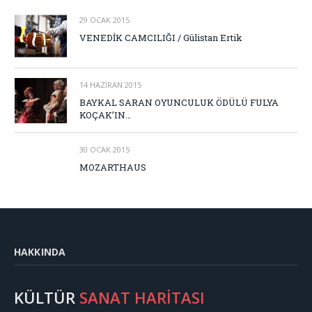
29 OCAK 2015
VENEDİK CAMCILIĞI / Gülistan Ertik
14 HAZIRAN 2015
BAYKAL SARAN OYUNCULUK ÖDÜLÜ FULYA
KOÇAK’IN…
30 OCAK 2015
MOZARTHAUS
HAKKINDA
KÜLTÜR
SANAT HARİTASI