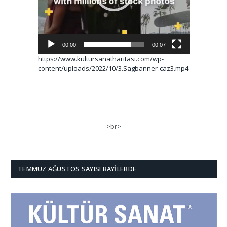
00:00
00:07
https://www.kultursanatharitasi.com/wp-
content/uploads/2022/10/3.Sagbanner-caz3.mp4
>br>
TEMMUZ AĞUSTOS SAYISI BAYILERDE