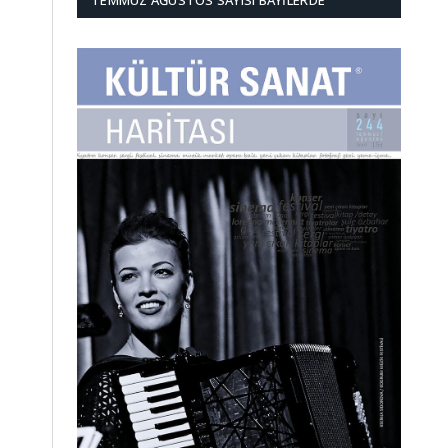
TEMMUZ AĞUSTOS SAYISI BAYILERDE