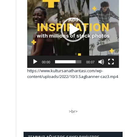
00:00
00:07
https://www.kultursanatharitasi.com/wp-
content/uploads/2022/10/3.Sagbanner-caz3.mp4
>br>