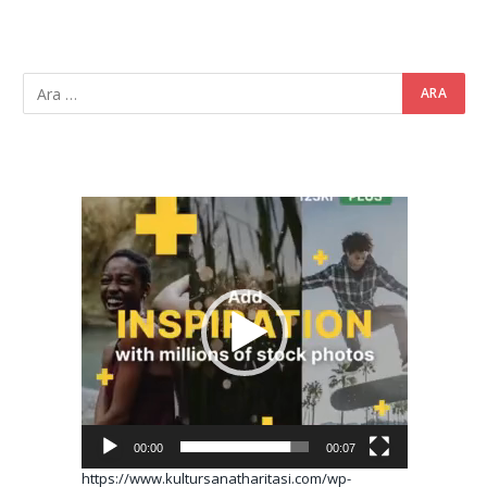
Video
oynatıcı
00:00
00:07
https://www.kultursanatharitasi.com/wp-