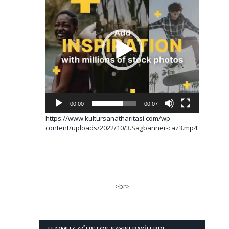
00:00
00:07
https://www.kultursanatharitasi.com/wp-
content/uploads/2022/10/3.Sagbanner-caz3.mp4
>br>