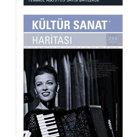
TEMMUZ AĞUSTOS SAYISI BAYILERDE