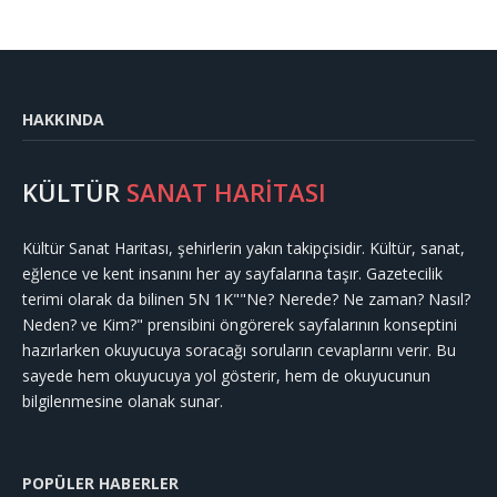
HAKKINDA
KÜLTÜR
SANAT HARİTASI
Kültür Sanat Haritası, şehirlerin yakın takipçisidir. Kültür, sanat,
eğlence ve kent insanını her ay sayfalarına taşır. Gazetecilik
terimi olarak da bilinen 5N 1K""Ne? Nerede? Ne zaman? Nasıl?
Neden? ve Kim?" prensibini öngörerek sayfalarının konseptini
hazırlarken okuyucuya soracağı soruların cevaplarını verir. Bu
sayede hem okuyucuya yol gösterir, hem de okuyucunun
bilgilenmesine olanak sunar.
POPÜLER HABERLER