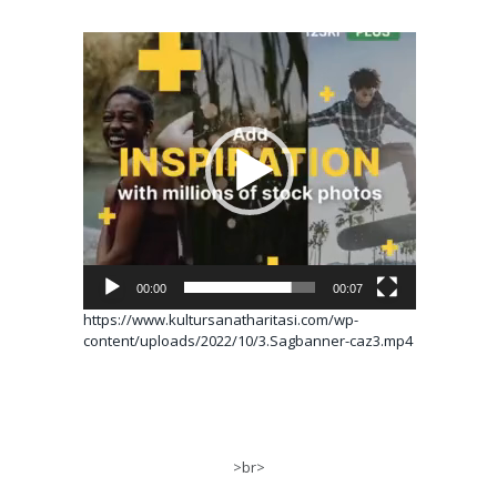
Video
oynatıcı
00:00
00:07
https://www.kultursanatharitasi.com/wp-
content/uploads/2022/10/3.Sagbanner-caz3.mp4
>br>