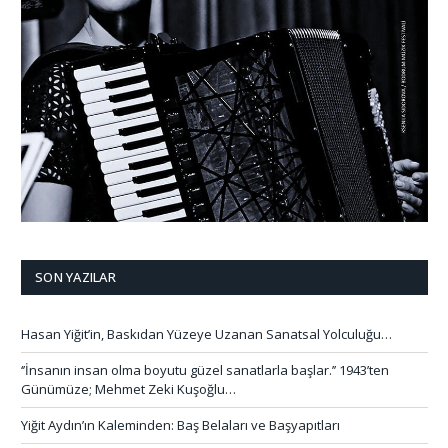
SON YAZILAR
Hasan Yiğit’in, Baskıdan Yüzeye Uzanan Sanatsal Yolculuğu…
‘’İnsanın insan olma boyutu güzel sanatlarla başlar.’’ 1943’ten
Günümüze; Mehmet Zeki Kuşoğlu…
Yiğit Aydın’ın Kaleminden: Baş Belaları ve Başyapıtları