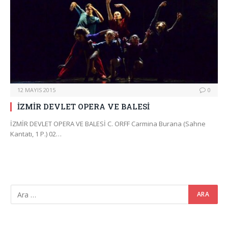
12 MAYIS 2015
0
İZMİR DEVLET OPERA VE BALESİ
İZMİR DEVLET OPERA VE BALESİ C. ORFF Carmina Burana (Sahne
Kantatı, 1 P.) 02…