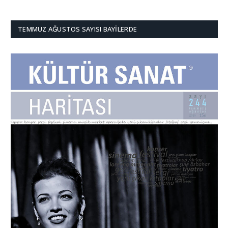
TEMMUZ AĞUSTOS SAYISI BAYILERDE