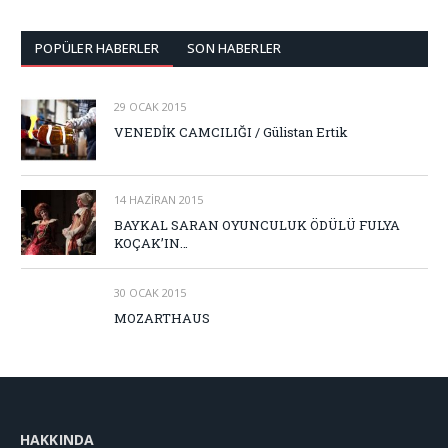
POPÜLER HABERLER
SON HABERLER
29 OCAK 2015
VENEDİK CAMCILIĞI / Gülistan Ertik
14 HAZIRAN 2015
BAYKAL SARAN OYUNCULUK ÖDÜLÜ FULYA
KOÇAK’IN…
30 OCAK 2015
MOZARTHAUS
HAKKINDA