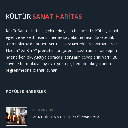
KÜLTÜR
SANAT HARİTASI
Kültür Sanat Haritası, şehirlerin yakın takipçisidir. Kültür, sanat,
eğlence ve kent insanını her ay sayfalarına taşır. Gazetecilik
terimi olarak da bilinen 5N 1K""Ne? Nerede? Ne zaman? Nasıl?
Neden? ve Kim?" prensibini öngörerek sayfalarının konseptini
hazırlarken okuyucuya soracağı soruların cevaplarını verir. Bu
sayede hem okuyucuya yol gösterir, hem de okuyucunun
bilgilenmesine olanak sunar.
POPÜLER HABERLER
29 OCAK 2015
VENEDİK CAMCILIĞI / Gülistan Ertik