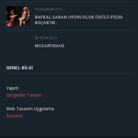
14 HAZIRAN 2015
BAYKAL SARAN OYUNCULUK ÖDÜLÜ FULYA
KOÇAK’IN…
30 OCAK 2015
MOZARTHAUS
GENEL BILGI
Yapım
Gergedan Tanıtım
Web Tasarım Uygulama
Ansolon