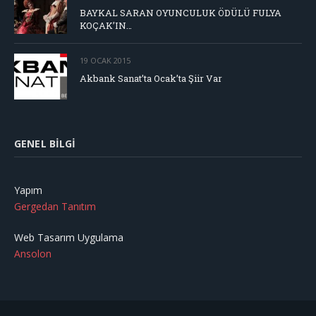
BAYKAL SARAN OYUNCULUK ÖDÜLÜ FULYA
KOÇAK’IN…
19 OCAK 2015
Akbank Sanat’ta Ocak’ta Şiir Var
GENEL BILGI
Yapım
Gergedan Tanıtım
Web Tasarım Uygulama
Ansolon