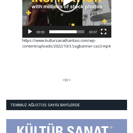
00:00
00:07
https://www.kultursanatharitasi.com/wp-
content/uploads/2022/10/3.Sagbanner-caz3.mp4
>br>
TEMMUZ AĞUSTOS SAYISI BAYILERDE