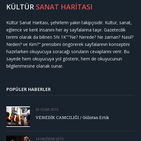
KÜLTÜR
SANAT HARİTASI
Kültür Sanat Haritası, şehirlerin yakın takipçisidir. Kültür, sanat,
eğlence ve kent insanını her ay sayfalarına taşır. Gazetecilik
terimi olarak da bilinen 5N 1K""Ne? Nerede? Ne zaman? Nasıl?
Neden? ve Kim?" prensibini öngörerek sayfalarının konseptini
hazırlarken okuyucuya soracağı soruların cevaplarını verir. Bu
sayede hem okuyucuya yol gösterir, hem de okuyucunun
bilgilenmesine olanak sunar.
POPÜLER HABERLER
29 OCAK 2015
VENEDİK CAMCILIĞI / Gülistan Ertik
14 HAZIRAN 2015