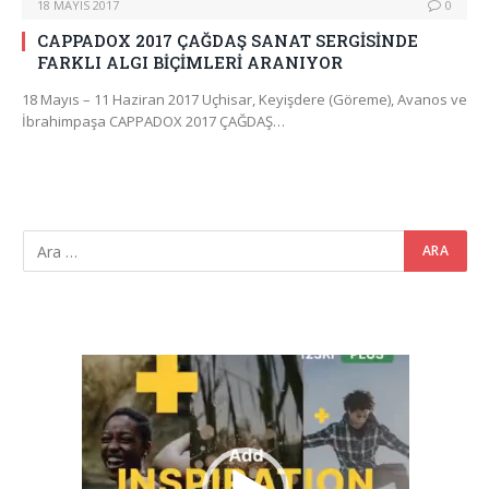
18 MAYIS 2017
0
CAPPADOX 2017 ÇAĞDAŞ SANAT SERGİSİNDE
FARKLI ALGI BİÇİMLERİ ARANIYOR
18 Mayıs – 11 Haziran 2017 Uçhisar, Keyişdere (Göreme), Avanos ve
İbrahimpaşa CAPPADOX 2017 ÇAĞDAŞ…
Video
oynatıcı