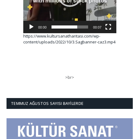
00:00
00:07
https://www.kultursanatharitasi.com/wp-
content/uploads/2022/10/3.Sagbanner-caz3.mp4
>br>
TEMMUZ AĞUSTOS SAYISI BAYILERDE