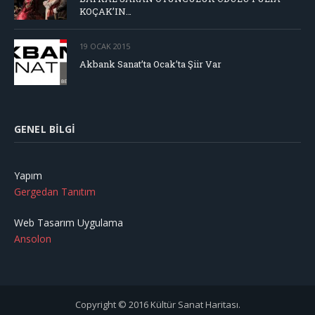
KOÇAK’IN…
19 OCAK 2015
Akbank Sanat’ta Ocak’ta Şiir Var
GENEL BILGI
Yapım
Gergedan Tanıtım
Web Tasarım Uygulama
Ansolon
Copyright © 2016 Kültür Sanat Haritası.