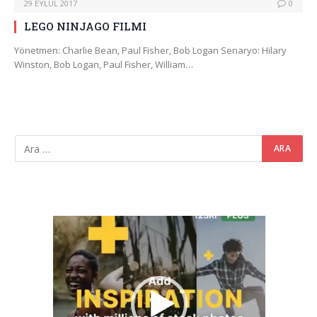
29 EYLÜL 2017
0
LEGO NINJAGO FILMI
Yönetmen: Charlie Bean, Paul Fisher, Bob Logan Senaryo: Hilary
Winston, Bob Logan, Paul Fisher, William…
Video
oynatıcı