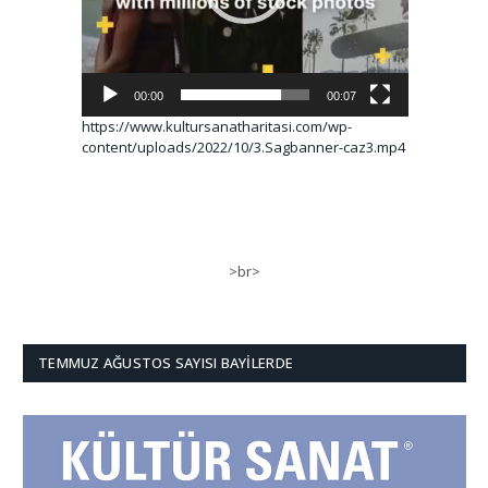
00:00
00:07
https://www.kultursanatharitasi.com/wp-
content/uploads/2022/10/3.Sagbanner-caz3.mp4
>br>
TEMMUZ AĞUSTOS SAYISI BAYILERDE