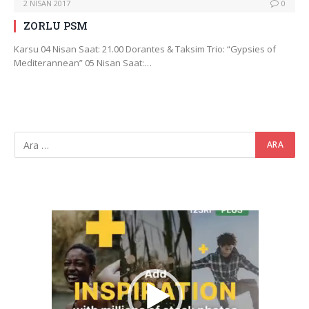
2 NISAN 2017
0
ZORLU PSM
Karsu 04 Nisan Saat: 21.00 Dorantes & Taksim Trio: “Gypsies of
Mediterannean” 05 Nisan Saat:…
Video
oynatıcı