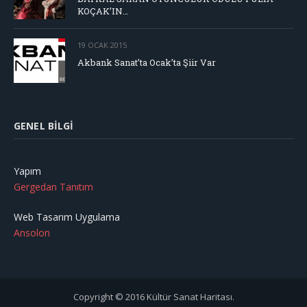
KOÇAK’IN…
19 OCAK 2015
Akbank Sanat’ta Ocak’ta Şiir Var
GENEL BILGI
Yapım
Gergedan Tanıtım
Web Tasarım Uygulama
Ansolon
Copyright © 2016 Kültür Sanat Haritası.