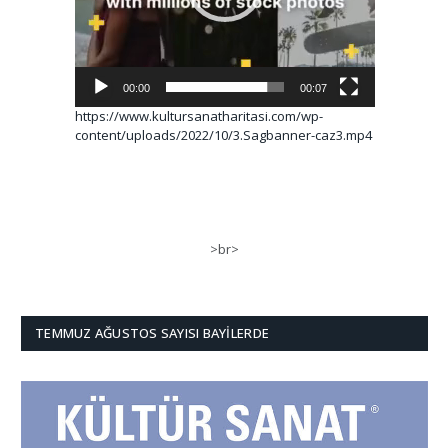
00:00
00:07
https://www.kultursanatharitasi.com/wp-
content/uploads/2022/10/3.Sagbanner-caz3.mp4
>br>
TEMMUZ AĞUSTOS SAYISI BAYILERDE