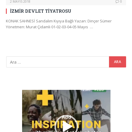
2 MAYIS 2018
0
İZMİR DEVLET TİYATROSU
KONAK SAHNESİ Sandalım Kıyıya Bağlı Yazan: Dinçer Sümer
Yönetmen: Murat Çidamlı 01-02-03-04-05 Mayıs …
Video
oynatıcı