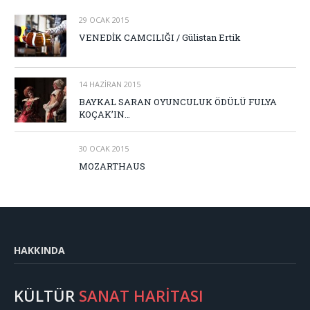
29 OCAK 2015
VENEDİK CAMCILIĞI / Gülistan Ertik
14 HAZIRAN 2015
BAYKAL SARAN OYUNCULUK ÖDÜLÜ FULYA
KOÇAK’IN…
30 OCAK 2015
MOZARTHAUS
HAKKINDA
KÜLTÜR
SANAT HARİTASI