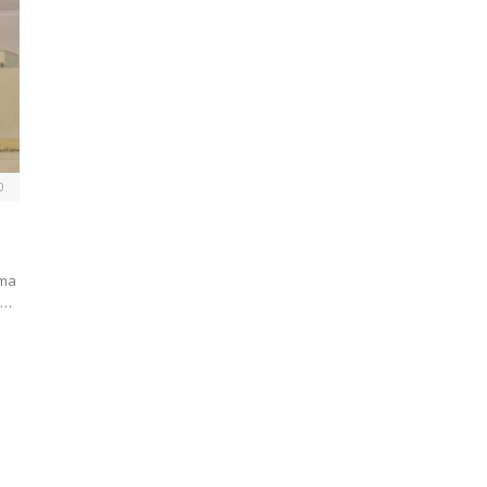
0
k
rma
r…