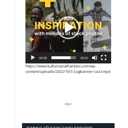
00:00
00:07
https://www.kultursanatharitasi.com/wp-
content/uploads/2022/10/3.Sagbanner-caz3.mp4
>br>