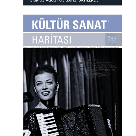
TEMMUZ AĞUSTOS SAYISI BAYILERDE