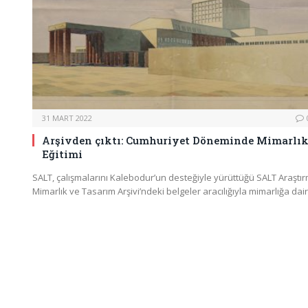
31 MART 2022
Arşivden çıktı: Cumhuriyet Döneminde Mimarlı
Eğitimi
SALT, çalışmalarını Kalebodur’un desteğiyle yürüttüğü SALT Araştı
Mimarlık ve Tasarım Arşivi’ndeki belgeler aracılığıyla mimarlığa dai