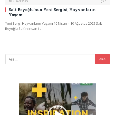
18 NISAN 2025
0
Salt Beyoğlu’nun Yeni Sergisi; Hayvanların
Yaşamı
Yeni Sergi: Hayvanların Yaşamı 16 Nisan – 10 Ağustos 2025 Salt
Beyoğlu Salt’ın insan ile…
Video
oynatıcı