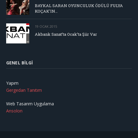
BAYKAL SARAN OYUNCULUK ÖDÜLÜ FULYA
KOÇAK’IN…
19 OCAK 2015
Akbank Sanat’ta Ocak’ta Şiir Var
GENEL BILGI
Yapım
Gergedan Tanıtım
Web Tasarım Uygulama
Ansolon