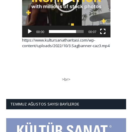
00:00
00:07
https://www.kultursanatharitasi.com/wp-
content/uploads/2022/10/3.Sagbanner-caz3.mp4
>br>
TEMMUZ AĞUSTOS SAYISI BAYILERDE