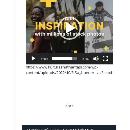
00:00
00:07
https://www.kultursanatharitasi.com/wp-
content/uploads/2022/10/3.Sagbanner-caz3.mp4
>br>