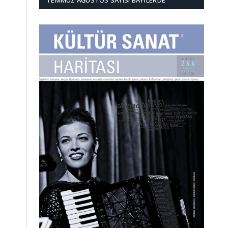
TEMMUZ AĞUSTOS SAYISI BAYILERDE