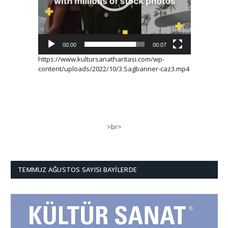
00:00
00:07
https://www.kultursanatharitasi.com/wp-
content/uploads/2022/10/3.Sagbanner-caz3.mp4
>br>
TEMMUZ AĞUSTOS SAYISI BAYILERDE