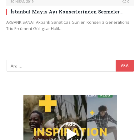
30 NISAN 2019
0
İstanbul Mayıs Ayı Konserlerinden Seçmeler…
AKBANK SANAT Akbank Sanat Caz Günleri Konseri 3 Generations
Trio Ercüment Gül, gitar Halil…
Video
oynatıcı