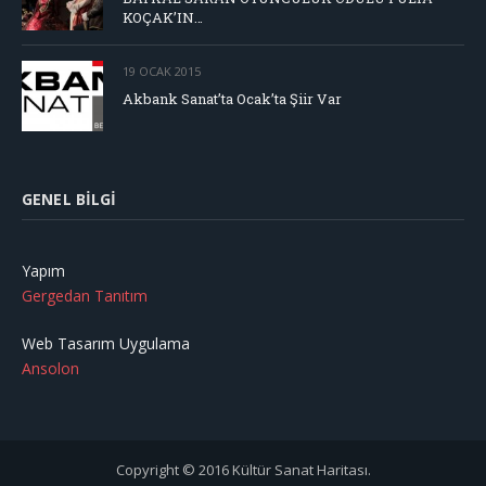
KOÇAK’IN…
19 OCAK 2015
Akbank Sanat’ta Ocak’ta Şiir Var
GENEL BILGI
Yapım
Gergedan Tanıtım
Web Tasarım Uygulama
Ansolon
Copyright © 2016 Kültür Sanat Haritası.