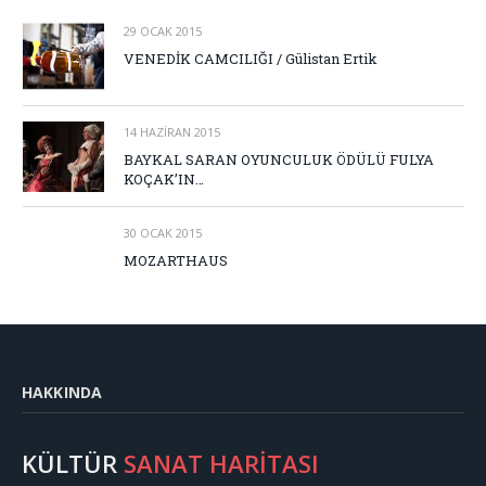
29 OCAK 2015
VENEDİK CAMCILIĞI / Gülistan Ertik
14 HAZIRAN 2015
BAYKAL SARAN OYUNCULUK ÖDÜLÜ FULYA
KOÇAK’IN…
30 OCAK 2015
MOZARTHAUS
HAKKINDA
KÜLTÜR
SANAT HARİTASI