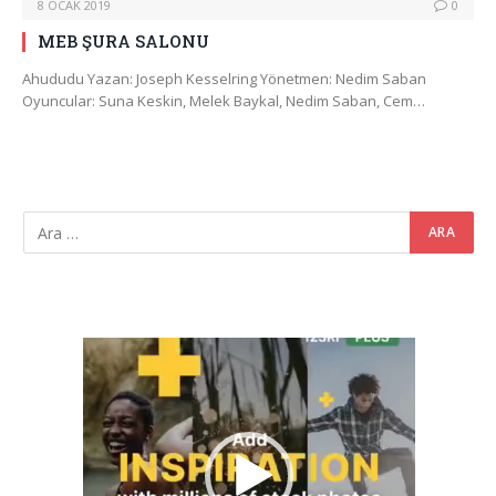
8 OCAK 2019
0
MEB ŞURA SALONU
Ahududu Yazan: Joseph Kesselring Yönetmen: Nedim Saban
Oyuncular: Suna Keskin, Melek Baykal, Nedim Saban, Cem…
Video
oynatıcı