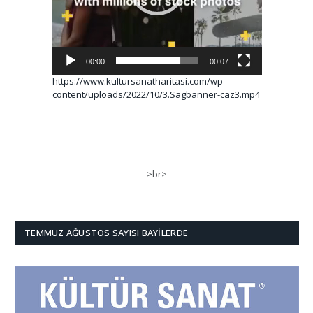
00:00
00:07
https://www.kultursanatharitasi.com/wp-
content/uploads/2022/10/3.Sagbanner-caz3.mp4
>br>
TEMMUZ AĞUSTOS SAYISI BAYILERDE