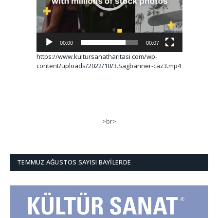
00:00
00:07
https://www.kultursanatharitasi.com/wp-
content/uploads/2022/10/3.Sagbanner-caz3.mp4
>br>
TEMMUZ AĞUSTOS SAYISI BAYILERDE