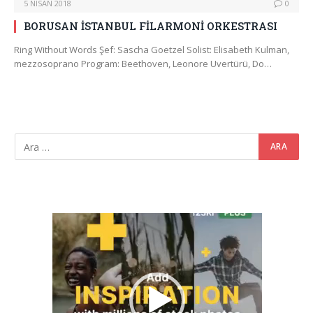
5 NISAN 2018
0
BORUSAN İSTANBUL FİLARMONİ ORKESTRASI
Ring Without Words Şef: Sascha Goetzel Solist: Elisabeth Kulman,
mezzosoprano Program: Beethoven, Leonore Uvertürü, Do…
Video
oynatıcı