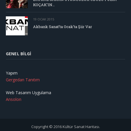
KOÇAK’IN…
19 OCAK 2015
Akbank Sanat’ta Ocak’ta Şiir Var
GENEL BILGI
Yapım
Gergedan Tanıtım
Web Tasarım Uygulama
Ansolon
Copyright © 2016 Kültür Sanat Haritası.