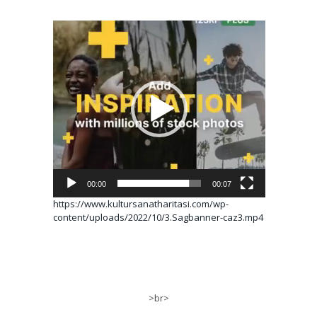
Video
oynatıcı
00:00
00:07
https://www.kultursanatharitasi.com/wp-
content/uploads/2022/10/3.Sagbanner-caz3.mp4
>br>