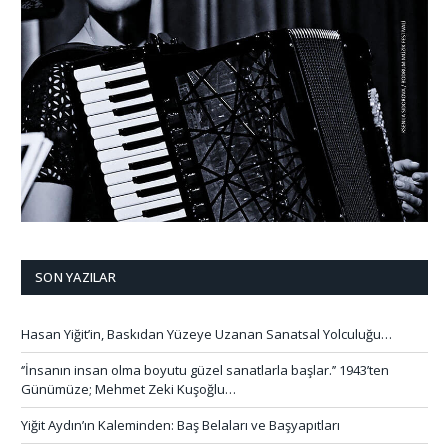
SON YAZILAR
Hasan Yiğit’in, Baskıdan Yüzeye Uzanan Sanatsal Yolculuğu…
‘’İnsanın insan olma boyutu güzel sanatlarla başlar.’’ 1943’ten
Günümüze; Mehmet Zeki Kuşoğlu…
Yiğit Aydın’ın Kaleminden: Baş Belaları ve Başyapıtları