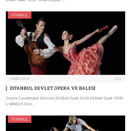
İSTANBUL
9 MART 2018
0
İSTANBUL DEVLET OPERA VE BALESİ
Seçme Cavatinalar (Konser) 02 Mart Saat: 20.00 24 Mart Saat: 19.00
L. MINKUS Don…
İSTANBUL