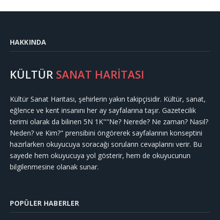
HAKKINDA
KÜLTÜR
SANAT HARİTASI
Kültür Sanat Haritası, şehirlerin yakın takipçisidir. Kültür, sanat,
eğlence ve kent insanını her ay sayfalarına taşır. Gazetecilik
terimi olarak da bilinen 5N 1K""Ne? Nerede? Ne zaman? Nasıl?
Neden? ve Kim?" prensibini öngörerek sayfalarının konseptini
hazırlarken okuyucuya soracağı soruların cevaplarını verir. Bu
sayede hem okuyucuya yol gösterir, hem de okuyucunun
bilgilenmesine olanak sunar.
POPÜLER HABERLER