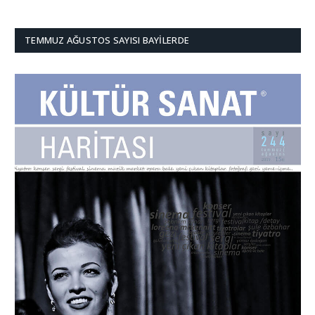
TEMMUZ AĞUSTOS SAYISI BAYILERDE