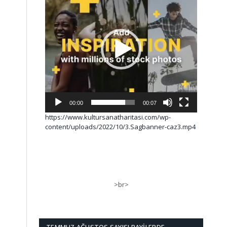
00:00
00:07
https://www.kultursanatharitasi.com/wp-
content/uploads/2022/10/3.Sagbanner-caz3.mp4
>br>