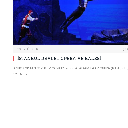
30 EYLÜL 2016
İSTANBUL DEVLET OPERA VE BALESİ
Açılış Konseri 01-10 Ekim Saat: 20.00 A. ADAM Le Corsaire (Bale, 3 P.
05-07-12…