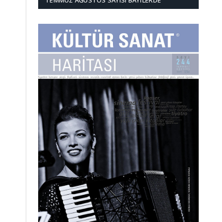
TEMMUZ AĞUSTOS SAYISI BAYILERDE