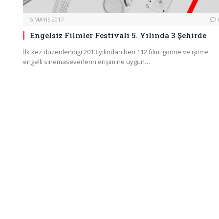
5 MAYIS 2017
Engelsiz Filmler Festivali 5. Yılında 3 Şehirde
İlk kez düzenlendiği 2013 yılından beri 112 filmi görme ve işitme
engelli sinemaseverlerin erişimine uygun…