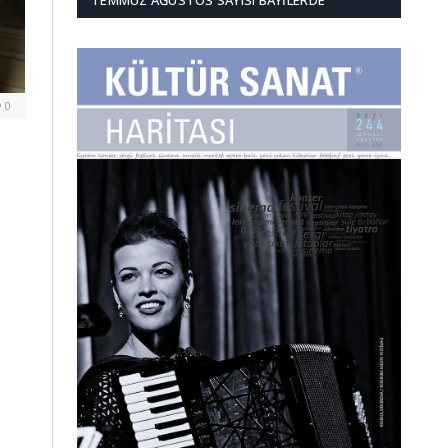
TEMMUZ AĞUSTOS SAYISI BAYILERDE
0
;