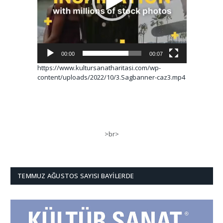
00:00
00:07
https://www.kultursanatharitasi.com/wp-
content/uploads/2022/10/3.Sagbanner-caz3.mp4
>br>
TEMMUZ AĞUSTOS SAYISI BAYILERDE