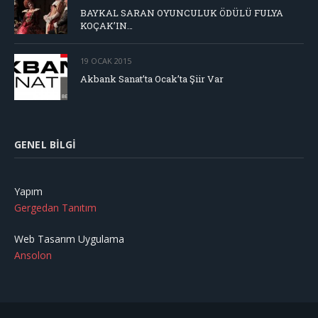
BAYKAL SARAN OYUNCULUK ÖDÜLÜ FULYA
KOÇAK’IN…
19 OCAK 2015
Akbank Sanat’ta Ocak’ta Şiir Var
GENEL BILGI
Yapım
Gergedan Tanıtım
Web Tasarım Uygulama
Ansolon