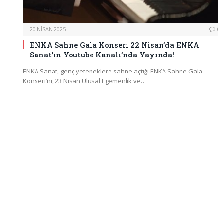
20 NISAN 2025
ENKA Sahne Gala Konseri 22 Nisan’da ENKA
Sanat’ın Youtube Kanalı’nda Yayında!
ENKA Sanat, genç yeteneklere sahne açtığı ENKA Sahne Gala
Konseri’ni, 23 Nisan Ulusal Egemenlik ve…