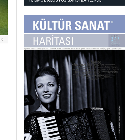
TEMMUZ AĞUSTOS SAYISI BAYILERDE
0