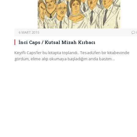
6 MART 2015
İnci Caps / Kutsal Mizah Kırbacı
Keyifli Caps’ler bu kitapta toplandı.. Tesadüfen bir kitabevinde
gördüm, elime alıp okumaya başladığım anda bastım…