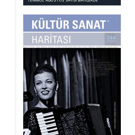
TEMMUZ AĞUSTOS SAYISI BAYILERDE