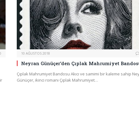
0
10 AĞUSTOS 2018
Neyran Günüçer’den Çıplak Mahrumiyet Bandos
Çıplak Mahrumiyet Bandosu Akıcı ve samimi bir kaleme sahip Ne
ir
Günüçer, ikinci romanı Çıplak Mahrumiyet…