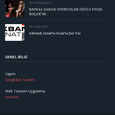
14 HAZIRAN 2015
BAYKAL SARAN OYUNCULUK ÖDÜLÜ FULYA
KOÇAK’IN…
19 OCAK 2015
Akbank Sanat’ta Ocak’ta Şiir Var
GENEL BILGI
Yapım
Gergedan Tanıtım
Web Tasarım Uygulama
Ansolon