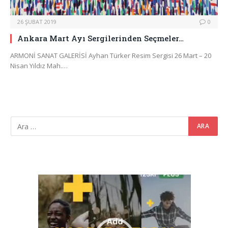
26 ŞUBAT 2019
0
Ankara Mart Ayı Sergilerinden Seçmeler…
ARMONİ SANAT GALERİSİ Ayhan Türker Resim Sergisi 26 Mart – 20
Nisan Yıldız Mah.…
Video
oynatıcı