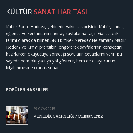
KÜLTÜR
SANAT HARİTASI
Kültür Sanat Haritası, şehirlerin yakın takipçisidir. Kültür, sanat,
eğlence ve kent insanını her ay sayfalarına taşır. Gazetecilik
terimi olarak da bilinen 5N 1K""Ne? Nerede? Ne zaman? Nasıl?
Neden? ve Kim?" prensibini öngörerek sayfalarının konseptini
hazırlarken okuyucuya soracağı soruların cevaplarını verir. Bu
sayede hem okuyucuya yol gösterir, hem de okuyucunun
bilgilenmesine olanak sunar.
POPÜLER HABERLER
29 OCAK 2015
VENEDİK CAMCILIĞI / Gülistan Ertik