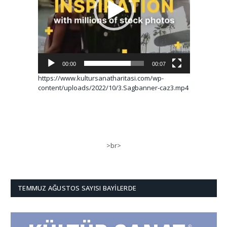
00:00
00:07
https://www.kultursanatharitasi.com/wp-
content/uploads/2022/10/3.Sagbanner-caz3.mp4
>br>
TEMMUZ AĞUSTOS SAYISI BAYILERDE