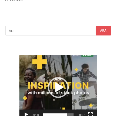
Video
oynatıcı
00:00
00:07