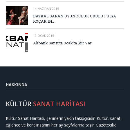
14 HAZIRAN 2015
BAYKAL SARAN OYUNCULUK ÖDÜLÜ FULYA
KOÇAK’IN…
19 OCAK 2015
Akbank Sanat’ta Ocak’ta Şiir Var
HAKKINDA
KÜLTÜR
SANAT HARİTASI
Kültür Sanat Haritası, şehirlerin yakın takipçisidir. Kültür, sanat,
eğlence ve kent insanını her ay sayfalarına taşır. Gazetecilik