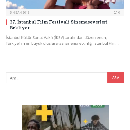
5 NISAN 2018
0
37. İstanbul Film Festivali Sinemaseverleri
Bekliyor
İstanbul Kültür Sanat Vakfı (İKSV) tarafından düzenlenen,
Türkiye’nin en büyük uluslararası sinema etkinliği İstanbul Film…
Video
oynatıcı