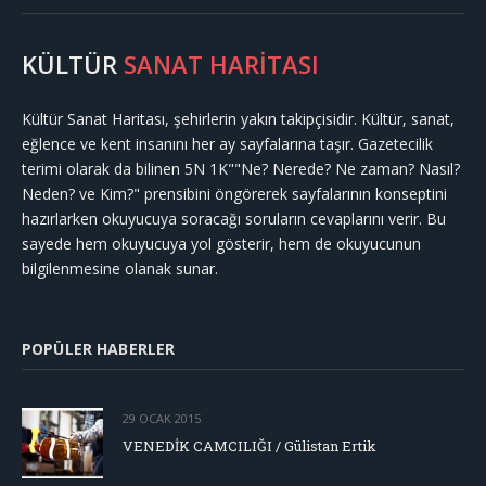
KÜLTÜR
SANAT HARİTASI
Kültür Sanat Haritası, şehirlerin yakın takipçisidir. Kültür, sanat,
eğlence ve kent insanını her ay sayfalarına taşır. Gazetecilik
terimi olarak da bilinen 5N 1K""Ne? Nerede? Ne zaman? Nasıl?
Neden? ve Kim?" prensibini öngörerek sayfalarının konseptini
hazırlarken okuyucuya soracağı soruların cevaplarını verir. Bu
sayede hem okuyucuya yol gösterir, hem de okuyucunun
bilgilenmesine olanak sunar.
POPÜLER HABERLER
29 OCAK 2015
VENEDİK CAMCILIĞI / Gülistan Ertik