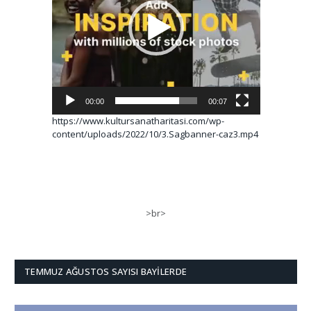
00:00
00:07
https://www.kultursanatharitasi.com/wp-
content/uploads/2022/10/3.Sagbanner-caz3.mp4
>br>
TEMMUZ AĞUSTOS SAYISI BAYILERDE