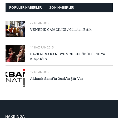
POPÜLER HABERLER
SON HABERLER
29 OCAK 2015
VENEDİK CAMCILIĞI / Gülistan Ertik
14 HAZIRAN 2015
BAYKAL SARAN OYUNCULUK ÖDÜLÜ FULYA
KOÇAK’IN…
19 OCAK 2015
Akbank Sanat’ta Ocak’ta Şiir Var
HAKKINDA