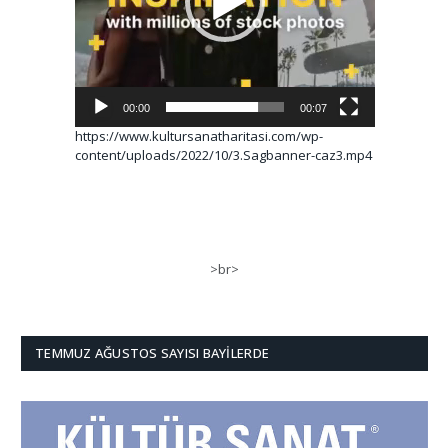
00:00
00:07
https://www.kultursanatharitasi.com/wp-
content/uploads/2022/10/3.Sagbanner-caz3.mp4
>br>
TEMMUZ AĞUSTOS SAYISI BAYILERDE