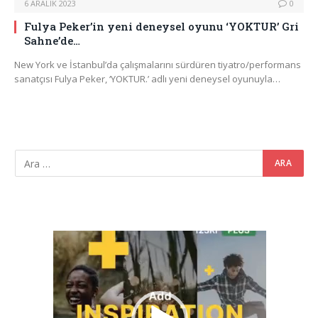
6 ARALIK 2023
0
Fulya Peker’in yeni deneysel oyunu ‘YOKTUR’ Gri
Sahne’de…
New York ve İstanbul’da çalışmalarını sürdüren tiyatro/performans
sanatçısı Fulya Peker, ‘YOKTUR.’ adlı yeni deneysel oyunuyla…
Video
oynatıcı