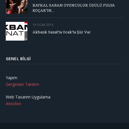
BAYKAL SARAN OYUNCULUK ÖDÜLÜ FULYA
KOÇAK’IN…
19 OCAK 2015
Akbank Sanat’ta Ocak’ta Şiir Var
GENEL BILGI
Yapım
Gergedan Tanıtım
Web Tasarım Uygulama
Ansolon