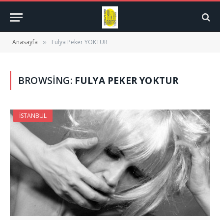
Anasayfa
Fulya Peker YOKTUR
»
BROWSING:
FULYA PEKER YOKTUR
İSTANBUL