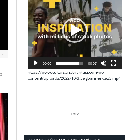
0
00:00
00:07
https://www.kultursanatharitasi.com/wp-
0 L.
content/uploads/2022/10/3.Sagbanner-caz3.mp4
>br>