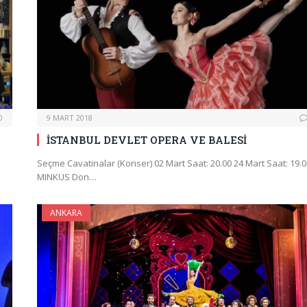
0
9 MART 2018
İSTANBUL DEVLET OPERA VE BALESİ
Seçme Cavatinalar (Konser) 02 Mart Saat: 20.00 24 Mart Saat: 19.0
MINKUS Don…
ANKARA