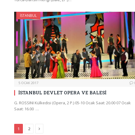
İSTANBUL
5 OCAK 2017
İSTANBUL DEVLET OPERA VE BALESİ
G. ROSSINI Külkedisi (Opera, 2 P.) 05-10 Ocak Saat: 20.00 07 Ocak
Saat: 16.00 …
Next
1
2