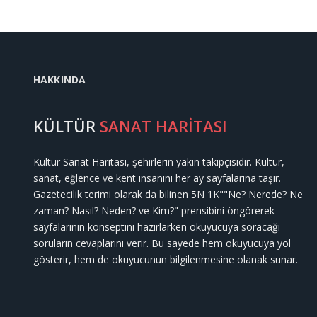
HAKKINDA
KÜLTÜR
SANAT HARİTASI
Kültür Sanat Haritası, şehirlerin yakın takipçisidir. Kültür,
sanat, eğlence ve kent insanını her ay sayfalarına taşır.
Gazetecilik terimi olarak da bilinen 5N 1K""Ne? Nerede? Ne
zaman? Nasıl? Neden? ve Kim?" prensibini öngörerek
sayfalarının konseptini hazırlarken okuyucuya soracağı
soruların cevaplarını verir. Bu sayede hem okuyucuya yol
gösterir, hem de okuyucunun bilgilenmesine olanak sunar.