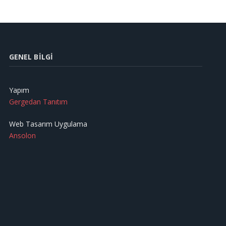
GENEL BILGI
Yapım
Gergedan Tanıtım
Web Tasarım Uygulama
Ansolon