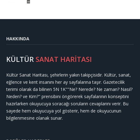
HAKKINDA
KÜLTÜR
SANAT HARİTASI
Kültür Sanat Haritası, şehirlerin yakın takipçisidir. Kültür, sanat,
eğlence ve kent insanını her ay sayfalarına taşır. Gazetecilik
terimi olarak da bilinen 5N 1K""Ne? Nerede? Ne zaman? Nasıl?
Neden? ve Kim?" prensibini öngörerek sayfalarının konseptini
hazırlarken okuyucuya soracağı soruların cevaplarını verir. Bu
sayede hem okuyucuya yol gösterir, hem de okuyucunun
bilgilenmesine olanak sunar.