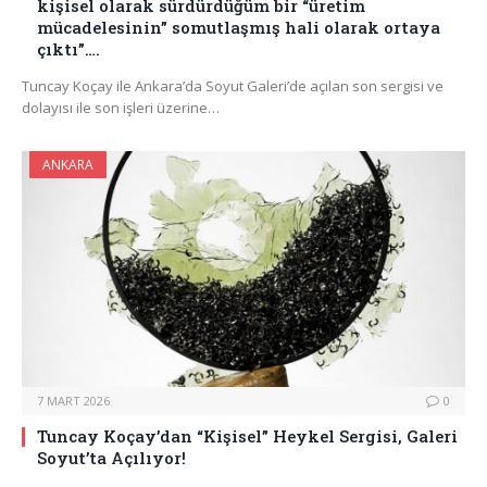
kişisel olarak sürdürdüğüm bir “üretim
mücadelesinin” somutlaşmış hali olarak ortaya
çıktı”….
Tuncay Koçay ile Ankara’da Soyut Galeri’de açılan son sergisi ve
dolayısı ile son işleri üzerine…
ANKARA
7 MART 2026
0
Tuncay Koçay’dan “Kişisel” Heykel Sergisi, Galeri
Soyut’ta Açılıyor!