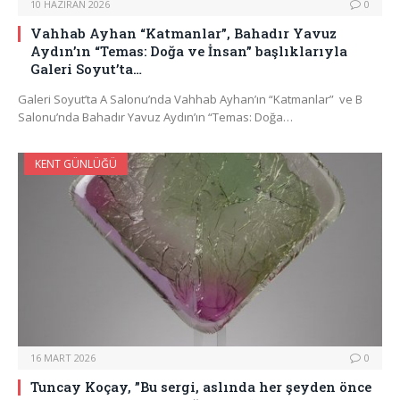
10 HAZIRAN 2026
0
Vahhab Ayhan “Katmanlar”, Bahadır Yavuz
Aydın’ın “Temas: Doğa ve İnsan” başlıklarıyla
Galeri Soyut’ta…
Galeri Soyut’ta A Salonu’nda Vahhab Ayhan’ın “Katmanlar” ve B
Salonu’nda Bahadır Yavuz Aydın’ın “Temas: Doğa…
KENT GÜNLÜĞÜ
16 MART 2026
0
Tuncay Koçay, ”Bu sergi, aslında her şeyden önce