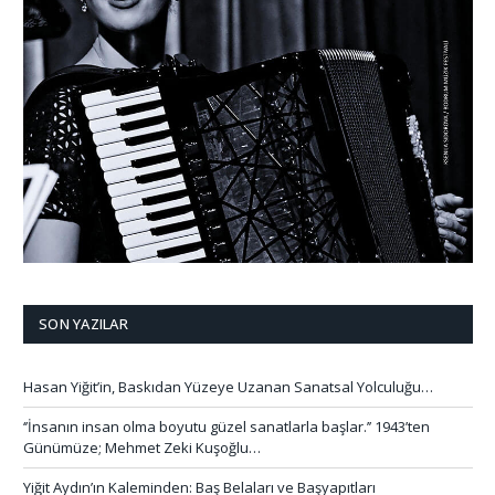
SON YAZILAR
Hasan Yiğit’in, Baskıdan Yüzeye Uzanan Sanatsal Yolculuğu…
‘’İnsanın insan olma boyutu güzel sanatlarla başlar.’’ 1943’ten
Günümüze; Mehmet Zeki Kuşoğlu…
Yiğit Aydın’ın Kaleminden: Baş Belaları ve Başyapıtları