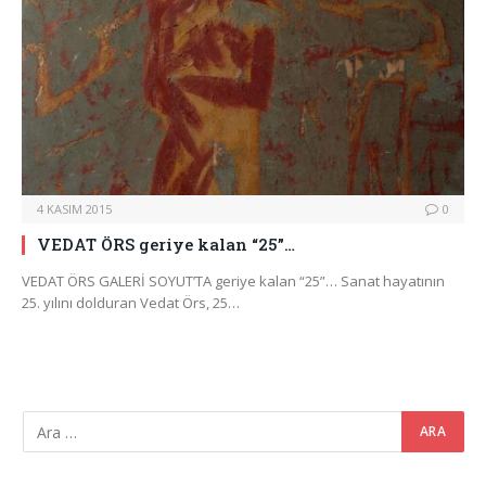
4 KASIM 2015
0
VEDAT ÖRS geriye kalan “25”…
VEDAT ÖRS GALERİ SOYUT’TA geriye kalan “25”… Sanat hayatının
25. yılını dolduran Vedat Örs, 25…