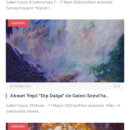
Galeri Soyut, B Salonu’nda 7 – 17 Mart 2026 tarihleri arasında
Tuncay Koçay’ın “Kişisel /…
ANKARA
30 NISAN 2023
0
Ahmet Yeşil “Dip Dalga” ile Galeri Soyut’ta…
Galeri Soyut, 28 Nisan – 17 Mayıs 2023 tarihleri arasında, Yıldız / A
Salonunda, Ahmet…
ANKARA