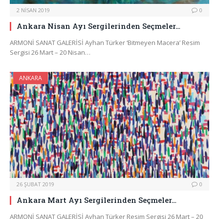
2 NISAN 2019
0
Ankara Nisan Ayı Sergilerinden Seçmeler…
ARMONİ SANAT GALERİSİ Ayhan Türker ‘Bitmeyen Macera’ Resim
Sergisi 26 Mart – 20 Nisan…
ANKARA
26 ŞUBAT 2019
0
Ankara Mart Ayı Sergilerinden Seçmeler…
ARMONİ SANAT GALERİSİ Ayhan Türker Resim Sergisi 26 Mart – 20