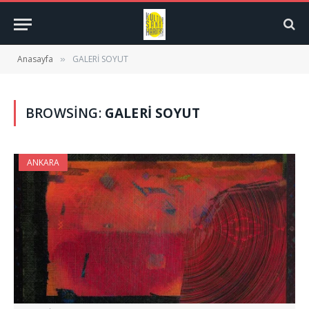
Anasayfa
GALERİ SOYUT
»
BROWSING:
GALERİ SOYUT
ANKARA