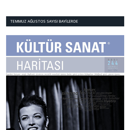
TEMMUZ AĞUSTOS SAYISI BAYILERDE