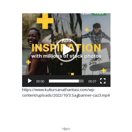
Video
oynatıcı
00:00
00:07
https://www.kultursanatharitasi.com/wp-
content/uploads/2022/10/3.Sagbanner-caz3.mp4
>br>