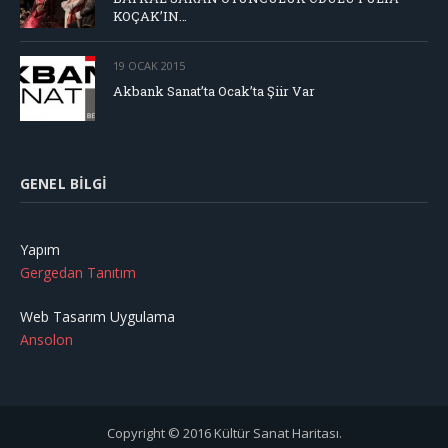
KOÇAK’IN…
19 OCAK 2015
Akbank Sanat’ta Ocak’ta Şiir Var
GENEL BILGI
Yapım
Gergedan Tanıtım
Web Tasarım Uygulama
Ansolon
Copyright © 2016 Kültür Sanat Haritası.