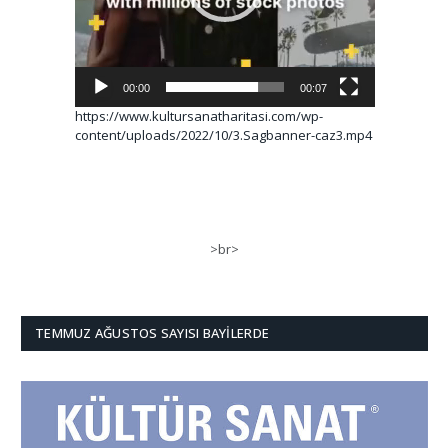
00:00
00:07
https://www.kultursanatharitasi.com/wp-
content/uploads/2022/10/3.Sagbanner-caz3.mp4
>br>
TEMMUZ AĞUSTOS SAYISI BAYILERDE