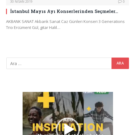
30 NISAN 2019
0
İstanbul Mayıs Ayı Konserlerinden Seçmeler…
AKBANK SANAT Akbank Sanat Caz Günleri Konseri 3 Generations
Trio Ercüment Gül, gitar Halil…
Video
oynatıcı