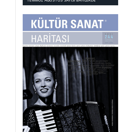
TEMMUZ AĞUSTOS SAYISI BAYILERDE