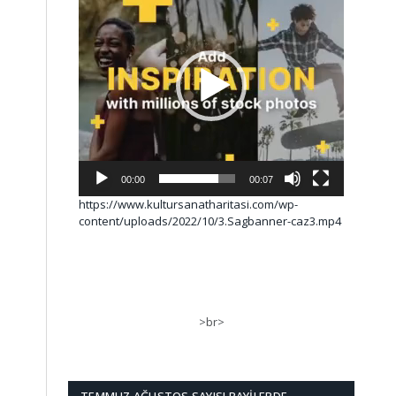
00:00
00:07
https://www.kultursanatharitasi.com/wp-
content/uploads/2022/10/3.Sagbanner-caz3.mp4
>br>