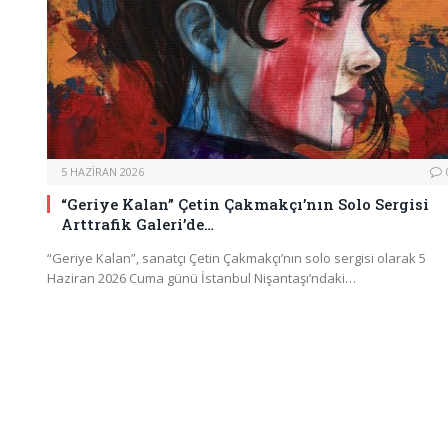
5 HAZIRAN 2026
“Geriye Kalan” Çetin Çakmakçı’nın Solo Sergisi
Arttrafik Galeri’de…
“Geriye Kalan”, sanatçı Çetin Çakmakçı’nın solo sergisi olarak 5
Haziran 2026 Cuma günü İstanbul Nişantaşı’ndaki…