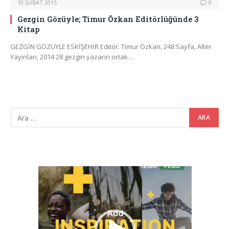
10 ŞUBAT 2015
0
Gezgin Gözüyle; Timur Özkan Editörlüğünde 3
Kitap
GEZGİN GÖZÜYLE ESKİŞEHİR Editör: Timur Özkan, 248 Sayfa, Alter
Yayınları, 2014 28 gezgin yazarın ortak…
Video
oynatıcı