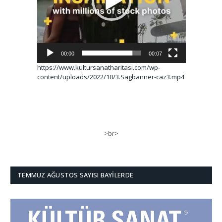
00:00
00:07
https://www.kultursanatharitasi.com/wp-
content/uploads/2022/10/3.Sagbanner-caz3.mp4
>br>
TEMMUZ AĞUSTOS SAYISI BAYILERDE