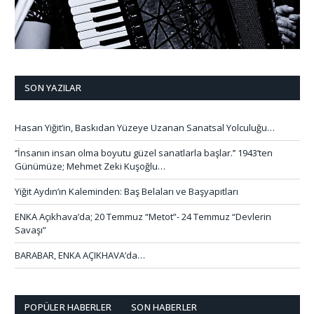
SON YAZILAR
Hasan Yiğit’in, Baskıdan Yüzeye Uzanan Sanatsal Yolculuğu…
‘’İnsanın insan olma boyutu güzel sanatlarla başlar.’’ 1943’ten
Günümüze; Mehmet Zeki Kuşoğlu…
Yiğit Aydın’ın Kaleminden: Baş Belaları ve Başyapıtları
ENKA Açıkhava’da; 20 Temmuz “Metot”- 24 Temmuz “Devlerin
Savaşı”
BARABAR, ENKA AÇIKHAVA’da…
POPÜLER HABERLER
SON HABERLER