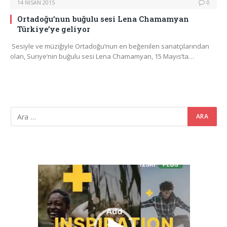
14 NISAN 2015
0
Ortadoğu’nun buğulu sesi Lena Chamamyan
Türkiye’ye geliyor
Sesiyle ve müziğiyle Ortadoğu’nun en beğenilen sanatçılarından
olan, Suriye’nin buğulu sesi Lena Chamamyan, 15 Mayıs’ta…
Video
oynatıcı