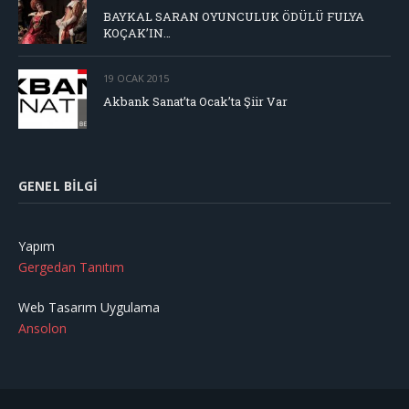
BAYKAL SARAN OYUNCULUK ÖDÜLÜ FULYA
KOÇAK’IN…
19 OCAK 2015
Akbank Sanat’ta Ocak’ta Şiir Var
GENEL BILGI
Yapım
Gergedan Tanıtım
Web Tasarım Uygulama
Ansolon