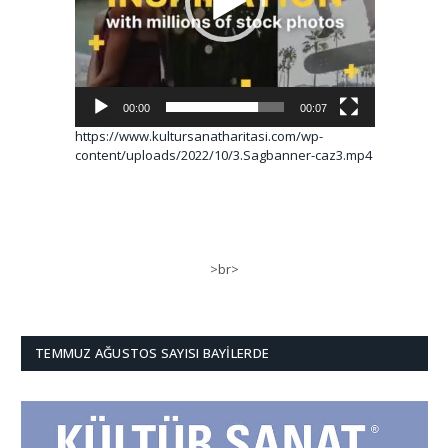
00:00
00:07
https://www.kultursanatharitasi.com/wp-
content/uploads/2022/10/3.Sagbanner-caz3.mp4
>br>
TEMMUZ AĞUSTOS SAYISI BAYILERDE