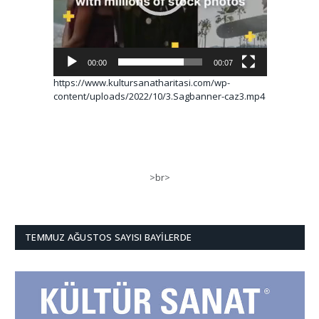
00:00
00:07
https://www.kultursanatharitasi.com/wp-
content/uploads/2022/10/3.Sagbanner-caz3.mp4
>br>
TEMMUZ AĞUSTOS SAYISI BAYILERDE