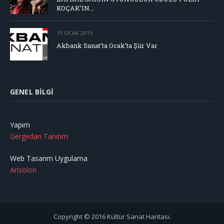
KOÇAK’IN…
19 OCAK 2015
Akbank Sanat’ta Ocak’ta Şiir Var
GENEL BILGI
Yapım
Gergedan Tanıtım
Web Tasarım Uygulama
Ansolon
Copyright © 2016 Kültür Sanat Haritası.