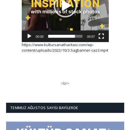
00:00
00:07
https://www.kultursanatharitasi.com/wp-
content/uploads/2022/10/3.Sagbanner-caz3.mp4
>br>
TEMMUZ AĞUSTOS SAYISI BAYILERDE