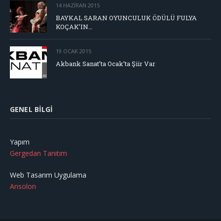
14 HAZIRAN 2015
BAYKAL SARAN OYUNCULUK ÖDÜLÜ FULYA
KOÇAK’IN…
19 OCAK 2015
Akbank Sanat’ta Ocak’ta Şiir Var
GENEL BILGI
Yapım
Gergedan Tanıtım
Web Tasarım Uygulama
Ansolon