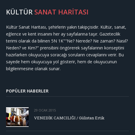
KÜLTÜR
SANAT HARİTASI
Kültür Sanat Haritası, şehirlerin yakın takipçisidir. Kültür, sanat,
eğlence ve kent insanını her ay sayfalarına taşır. Gazetecilik
terimi olarak da bilinen 5N 1K""Ne? Nerede? Ne zaman? Nasıl?
Neden? ve Kim?" prensibini öngörerek sayfalarının konseptini
hazırlarken okuyucuya soracağı soruların cevaplarını verir. Bu
sayede hem okuyucuya yol gösterir, hem de okuyucunun
bilgilenmesine olanak sunar.
POPÜLER HABERLER
29 OCAK 2015
VENEDİK CAMCILIĞI / Gülistan Ertik