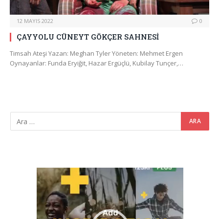
12 MAYIS 2022
0
ÇAYYOLU CÜNEYT GÖKÇER SAHNESİ
Timsah Ateşi Yazan: Meghan Tyler Yöneten: Mehmet Ergen
Oynayanlar: Funda Eryiğit, Hazar Ergüçlü, Kubilay Tunçer,…
Video
oynatıcı